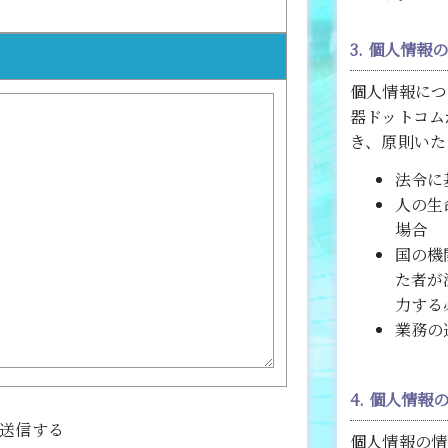
3. 個人情報
個人情報につ
器ドットコム
き、原則いた
法令に
人の生
場合
国の機
た者が
力する
業務の
4. 個人情
送信する
個人情報の情