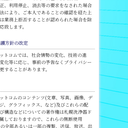
正、利用停止、消去等の要求をなされた場合
法により、ご本人であることの確認を経た上
は業務上拒否することが認められた場合を除
応致します。
保護方針の改定
ットコムでは、社会情勢の変化、技術の進
変化等に応じ、事前の予告なくプライバシー
更することがあります。
ットコムのコンテンツ(文章、写真、画像、デ
ジ、グラフィックス、など)及びこれらの配
び構造などについての著作権は札幌洗浄器ド
属しておりますので、これらの無断使用
トの全部あるいは一部の複製、送信、放送、出