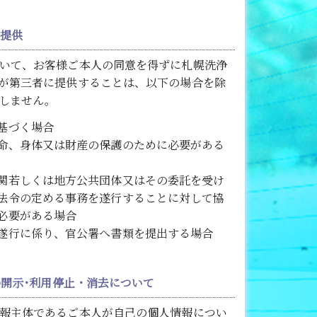
の提供
いて、お客様ご本人の同意を得ずに札幌洗浄
が第三者に提供することは、以下の場合を除
しません。
基づく場合
命、身体又は財産の保護のために必要がある
関若しくは地方公共団体又はその委託を受け
法令の定める事務を遂行することに対して協
必要がある場合
遂行に係り、官公署へ書類を提出する場合
報の開示･利用停止・消去について
報主体であるご本人が自己の個人情報につい