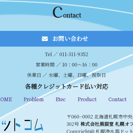
c
ontact
お問い合わせ
Tel ／ 011-311-9352
営業時間 ／ 10：00～16：00
休業日 ／ 水曜、土曜、日曜、祝祭日
各種クレジットカード払い対応
OME
Problem
Etec
Product
Contact
〒060−0002 北海道札幌市中
302号
株式会社黒猫堂 札幌オ
Copyright@ 札幌浄水器ドッ