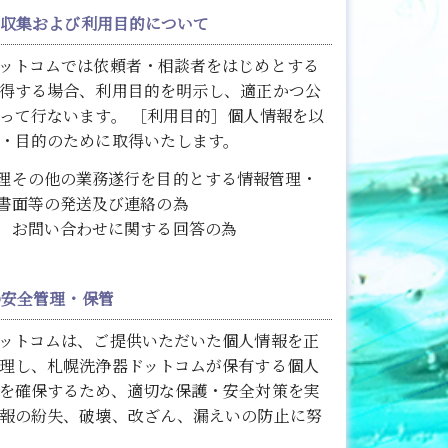
報の収集および利用目的について
ットコムでは依頼者・相談者をはじめとする
得する場合、利用目的を明示し、適正かつ公
って行ないます。 ［利用目的］個人情報を以
・目的のために取得いたします。
理その他の業務遂行を目的とする情報管理・
書面等の発送及び連絡の為
、お問い合わせに関する回答の為
報の安全管理・保管
ットコムは、ご提供いただいた個人情報を正
理し、札幌洗浄器ドットコムが保有する個人
を確保するため、適切な保護・安全対策を実
報の紛失、破壊、改ざん、漏えいの防止に努