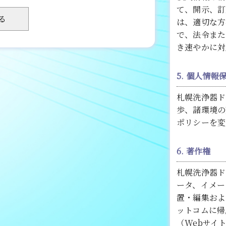
て、開示、訂
は、適切な方
で、法令また
き速やかに対
5. 個人情報
札幌洗浄器ド
歩、諸環境の
ポリシーを変
6. 著作権
札幌洗浄器ド
ータ、イメー
置・編集およ
ットコムに帰
（Webサイ