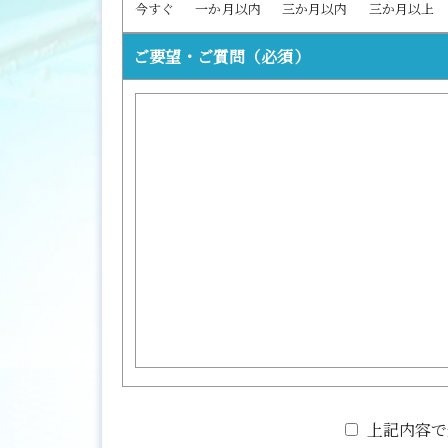
今すぐ
一か月以内
三か月以内
三か月以上
ご要望・ご質問
（必須）
上記内容で