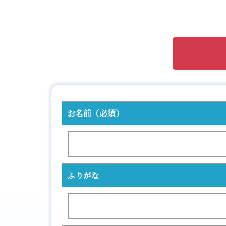
お名前
（必須）
ふりがな